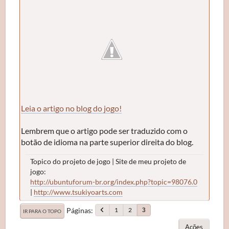
Leia o artigo no blog do jogo!
Lembrem que o artigo pode ser traduzido com o
botão de idioma na parte superior direita do blog.
Topico do projeto de jogo | Site de meu projeto de
jogo:
http://ubuntuforum-br.org/index.php?topic=98076.0
|
http://www.tsukiyoarts.com
Páginas
1
2
3
IR PARA O TOPO
Ações