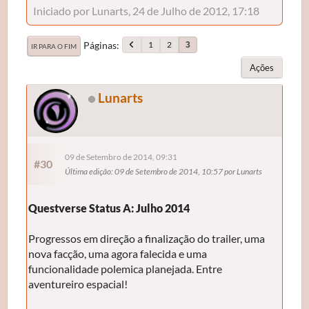
Iniciado por Lunarts, 24 de Julho de 2012, 17:18
Páginas
1
2
3
IR PARA O FIM
Ações
Lunarts
09 de Setembro de 2014, 09:31
#30
Última edição
: 09 de Setembro de 2014, 10:57 por Lunarts
Questverse Status A: Julho 2014
Progressos em direção a finalização do trailer, uma
nova facção, uma agora falecida e uma
funcionalidade polemica planejada. Entre
aventureiro espacial!