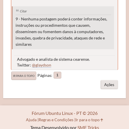
Citar
9 - Nenhuma postagem poderá conter informações,
instruções ou procedimentos que causem,
disseminem ou fomentem danos à computadores,
invasões, quebra de privacidade, ataques de rede e
similares
Advogado e analista de sistema cearense.
Twitter:
@glaydson
Páginas
1
IR PARA O TOPO
Ações
Fórum Ubuntu Linux - PT © 2026
Ajuda
Regras e Condições
Ir para o topo
Tema Desenvolvido por
SMF Tricks