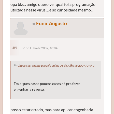
opa blz.... amigo quero ver qual foi a programação
utilizada nesse virus.... é só curiosidade mesmo...
Eunir Augusto
#9
06 de Julho de 2007, 10:04
Citação de: agente100gelo online 06 de Julho de 2007, 09:42
Em alguns casos poucos casos dá pra fazer
engenharia reversa.
posso estar errado, mas para aplicar engenharia