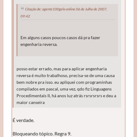
Citação de: agente100gelo online 06 de Julho de 2007,
09:42
Em alguns casos poucos casos dá pra fazer
engenharia reversa.
posso estar errado, mas para aplicar engenharia
reversa é muito trabalhoso, precisa-se de uma causa
bem nobre pra isso. eu apliquei com programinhas
compilados em pascal, uma vez, qdo fiz Linguagens
Procedimentais II, há anos luz atrás rsrsrsrsrs e deu a
maior canseira
É verdade.
Bloqueando tópico. Regra 9.