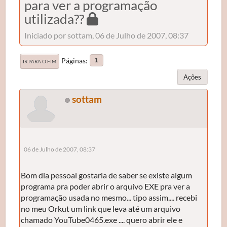
para ver a programação
utilizada??
Iniciado por sottam, 06 de Julho de 2007, 08:37
Páginas
1
IR PARA O FIM
Ações
sottam
06 de Julho de 2007, 08:37
Bom dia pessoal gostaria de saber se existe algum
programa pra poder abrir o arquivo EXE pra ver a
programação usada no mesmo... tipo assim.... recebi
no meu Orkut um link que leva até um arquivo
chamado YouTube0465.exe .... quero abrir ele e