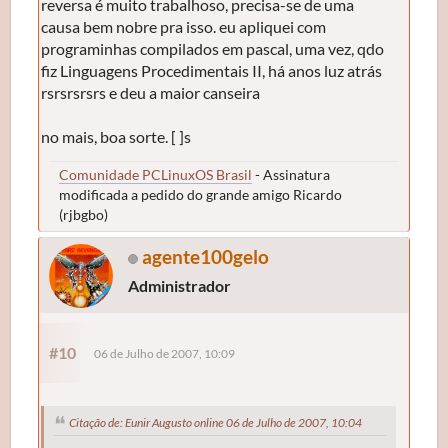
reversa é muito trabalhoso, precisa-se de uma
causa bem nobre pra isso. eu apliquei com
programinhas compilados em pascal, uma vez, qdo
fiz Linguagens Procedimentais II, há anos luz atrás
rsrsrsrsrs e deu a maior canseira
no mais, boa sorte. [ ]s
Comunidade PCLinuxOS Brasil
- Assinatura
modificada a pedido do grande amigo Ricardo
(rjbgbo)
agente100gelo
Administrador
#10
06 de Julho de 2007, 10:09
Citação de: Eunir Augusto online 06 de Julho de 2007, 10:04