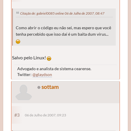
Citação de: gabriel0085 online 06 de Julho de 2007, 08:47
Como abrir o código eu não sei, mas espero que você
tenha percebido que isso daí é um baita dum vírus...
Salvo pelo Linux!
Advogado e analista de sistema cearense.
Twitter:
@glaydson
sottam
#3
06 de Julho de 2007, 09:23