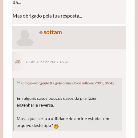
da...
Mas obrigado pela tua resposta...
sottam
#8
06 de Julho de 2007, 09:48
Citação de: agente100gelo online 06 de Julho de 2007, 09:42
Em alguns casos poucos casos dá pra fazer
engenharia reversa.
Mas... qual seria a utilidade de abrir e estudar um
arquivo deste tipo?