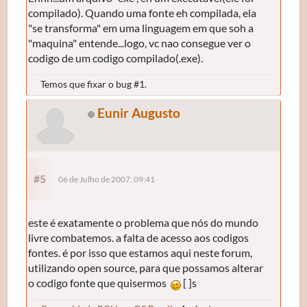
compilado). Quando uma fonte eh compilada, ela
"se transforma" em uma linguagem em que soh a
"maquina" entende...logo, vc nao consegue ver o
codigo de um codigo compilado(.exe).
Temos que fixar o bug #1.
Eunir Augusto
#5
06 de Julho de 2007, 09:41
este é exatamente o problema que nós do mundo
livre combatemos. a falta de acesso aos codigos
fontes. é por isso que estamos aqui neste forum,
utilizando open source, para que possamos alterar
o codigo fonte que quisermos
[ ]s