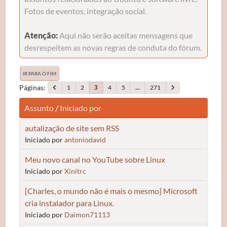
Fotos de eventos, integração social.
Atenção:
Aqui não serão aceitas mensagens que
desrespeitem as novas regras de conduta do fórum.
IR PARA O FIM
Páginas
1
2
4
5
...
271
3
Assunto
/
Iniciado por
autalização de site sem RSS
Iniciado por
antoniodavid
Meu novo canal no YouTube sobre Linux
Iniciado por
Xinitrc
[Charles, o mundo não é mais o mesmo] Microsoft
cria instalador para Linux.
Iniciado por
Daimon71113