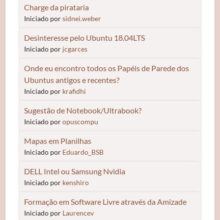
Charge da pirataria
Iniciado por
sidnei.weber
Desinteresse pelo Ubuntu 18.04LTS
Iniciado por
jcgarces
Onde eu encontro todos os Papéis de Parede dos
Ubuntus antigos e recentes?
Iniciado por
krafidhi
Sugestão de Notebook/Ultrabook?
Iniciado por
opuscompu
Mapas em Planilhas
Iniciado por
Eduardo_BSB
DELL Intel ou Samsung Nvidia
Iniciado por
kenshiro
Formação em Software Livre através da Amizade
Iniciado por
Laurencev