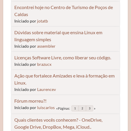
Encontrei hoje no Centro de Turismo de Poços de
Caldas
Iniciado por
jotatb
Dúvidas sobre material que ensina Linux em
linguagem simples
Iniciado por
assembler
Licenças Software Livre, como liberar seu código.
Iniciado por
brazucx
Ação que fortalece Amizades e leva à formação em
Linux.
Iniciado por
Laurencev
Fórum morreu?!
Iniciado por
luiscarlos
Páginas
1
2
3
Quais clientes vocês conhecem? - OneDrive,
Google Drive, DropBox, Mega, iCloud..