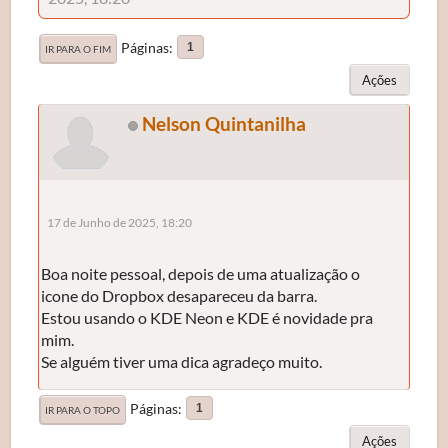
Páginas
1
IR PARA O FIM
Ações
Nelson Quintanilha
17 de Junho de 2025, 18:20
Boa noite pessoal, depois de uma atualização o
icone do Dropbox desapareceu da barra.
Estou usando o KDE Neon e KDE é novidade pra
mim.
Se alguém tiver uma dica agradeço muito.
Páginas
1
IR PARA O TOPO
Ações