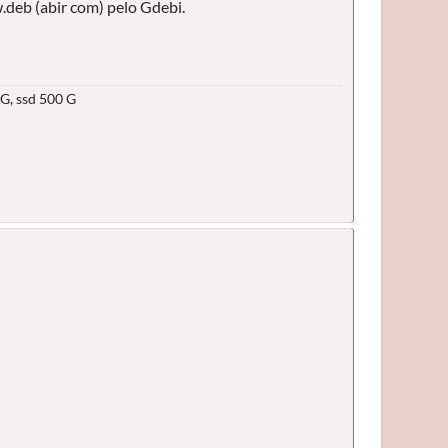
.deb (abir com) pelo Gdebi.
G, ssd 500 G