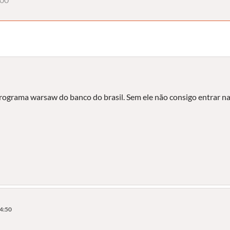
programa warsaw do banco do brasil. Sem ele não consigo entrar n
14:50