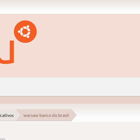
cativos
warsaw banco do brasil
:00