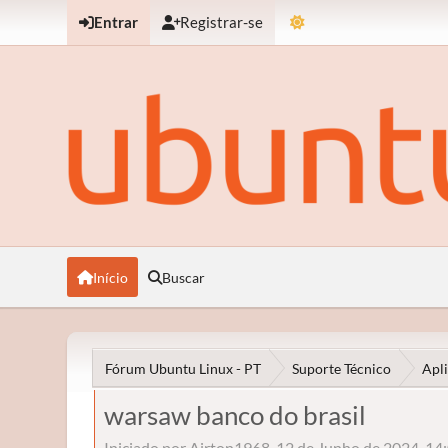
Entrar
Registrar-se
Início
Buscar
Fórum Ubuntu Linux - PT
Suporte Técnico
Apli
warsaw banco do brasil
Iniciado por Airton1968, 12 de Junho de 2024, 14