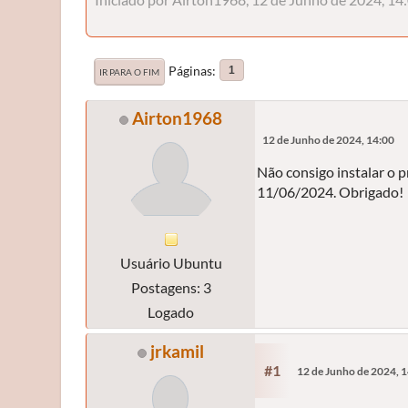
Páginas
1
IR PARA O FIM
Airton1968
12 de Junho de 2024, 14:00
Não consigo instalar o 
11/06/2024. Obrigado!
Usuário Ubuntu
Postagens: 3
Logado
jrkamil
#1
12 de Junho de 2024, 