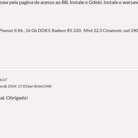
aw pela pagina de acesso ao BB. Instale o Gdebi. Instale o warsaw
henon II X6 , 16 Gb DDR3, Radeon R5 220, Mint 22.3 Cinamom, ssd 240
16:27
nho de 2024, 17:03 por Airton1968
nal. Obrigado!