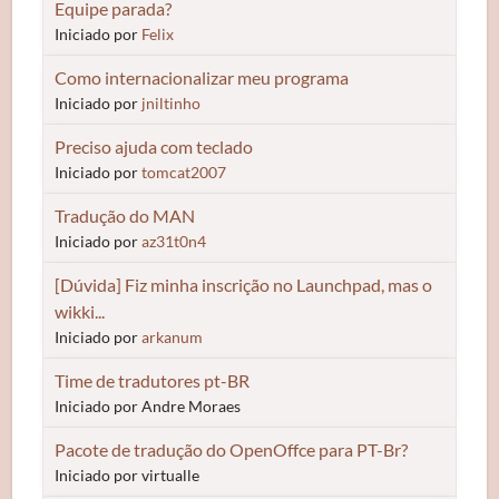
Equipe parada?
Iniciado por
Felix
Como internacionalizar meu programa
Iniciado por
jniltinho
Preciso ajuda com teclado
Iniciado por
tomcat2007
Tradução do MAN
Iniciado por
az31t0n4
[Dúvida] Fiz minha inscrição no Launchpad, mas o
wikki...
Iniciado por
arkanum
Time de tradutores pt-BR
Iniciado por Andre Moraes
Pacote de tradução do OpenOffce para PT-Br?
Iniciado por virtualle