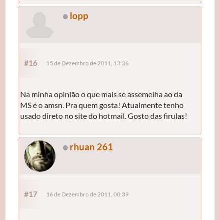
lopp
#16
15 de Dezembro de 2011, 13:36
Na minha opinião o que mais se assemelha ao da
MS é o amsn. Pra quem gosta! Atualmente tenho
usado direto no site do hotmail. Gosto das firulas!
rhuan 261
#17
16 de Dezembro de 2011, 00:39