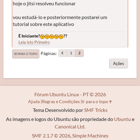
hoje o jitsi resolveu funcionar
vou estudá-lo e posteriormente postarei um
tutorial sobre este aplicativo
É Iniciante?
??
Leia isto Primeiro
Páginas
1
2
IR PARA O TOPO
Ações
Fórum Ubuntu Linux - PT © 2026
Ajuda
Regras e Condições
Ir para o topo
Tema Desenvolvido por
SMF Tricks
As imagens e logos do Ubuntu são propriedade do
Ubuntu
e
Canonical Ltd.
SMF 2.1.7 © 2026
,
Simple Machines