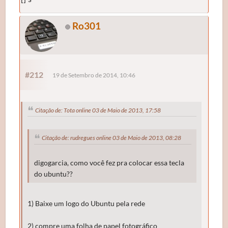
Ro301
#212
19 de Setembro de 2014, 10:46
Citação de: Tota online 03 de Maio de 2013, 17:58
Citação de: rudregues online 03 de Maio de 2013, 08:28
digogarcia, como você fez pra colocar essa tecla
do ubuntu??
1) Baixe um logo do Ubuntu pela rede
2) compre uma folha de papel fotográfico