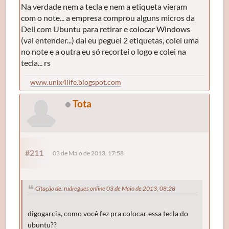
Na verdade nem a tecla e nem a etiqueta vieram
com o note... a empresa comprou alguns micros da
Dell com Ubuntu para retirar e colocar Windows
(vai entender...) daí eu peguei 2 etiquetas, colei uma
no note e a outra eu só recortei o logo e colei na
tecla... rs
www.unix4life.blogspot.com
Tota
#211
03 de Maio de 2013, 17:58
Citação de: rudregues online 03 de Maio de 2013, 08:28
digogarcia, como você fez pra colocar essa tecla do
ubuntu??