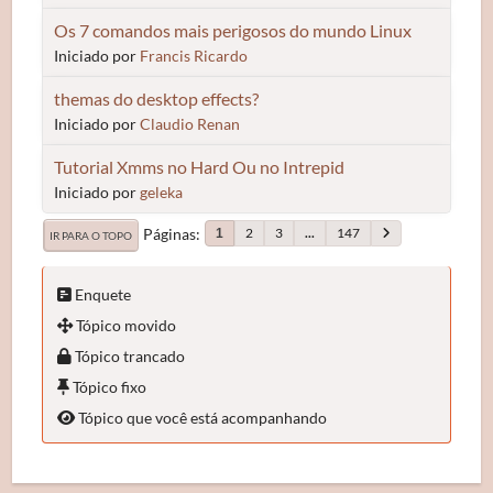
Os 7 comandos mais perigosos do mundo Linux
Iniciado por
Francis Ricardo
themas do desktop effects?
Iniciado por
Claudio Renan
Tutorial Xmms no Hard Ou no Intrepid
Iniciado por
geleka
Páginas
2
3
...
147
1
IR PARA O TOPO
Enquete
Tópico movido
Tópico trancado
Tópico fixo
Tópico que você está acompanhando