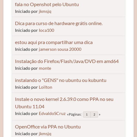
fala no Openshot pelo Ubuntu
Iniciado por
jkmsjq
Dica para curso de hardware grátis online.
Iniciado por
Ioca100
estou aqui pra compartilhar uma dica
Iniciado por
jamerson sousa 20000
Instalação do Firefox/Flash/Java/DVD em amd64
Iniciado por
monte
instalando o "GENS" no ubuntu ou kubuntu
Iniciado por
Loilton
Instale o novo kernel 2.6.39.0 como PPA no seu
Ubuntu 11.04
Iniciado por
EdvaldoSCruz
Páginas
1
2
OpenOffice via PPA no Ubuntu
Iniciado por
jkmsjq