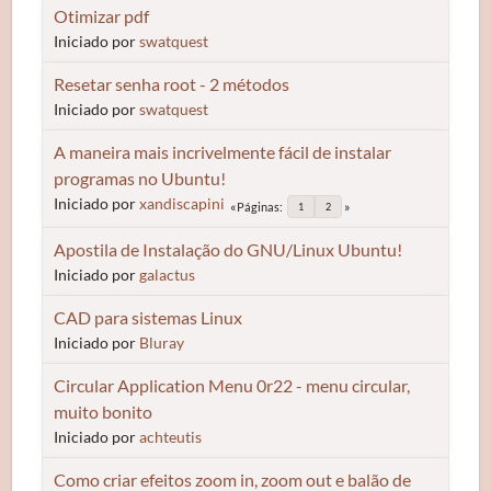
Otimizar pdf
Iniciado por
swatquest
Resetar senha root - 2 métodos
Iniciado por
swatquest
A maneira mais incrivelmente fácil de instalar
programas no Ubuntu!
Iniciado por
xandiscapini
Páginas
1
2
Apostila de Instalação do GNU/Linux Ubuntu!
Iniciado por
galactus
CAD para sistemas Linux
Iniciado por
Bluray
Circular Application Menu 0r22 - menu circular,
muito bonito
Iniciado por
achteutis
Como criar efeitos zoom in, zoom out e balão de