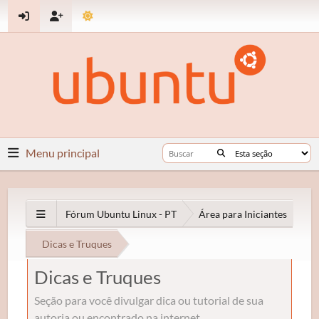
Menu principal
Fórum Ubuntu Linux - PT
Área para Iniciantes
Dicas e Truques
Dicas e Truques
Seção para você divulgar dica ou tutorial de sua
autoria ou encontrado na internet.